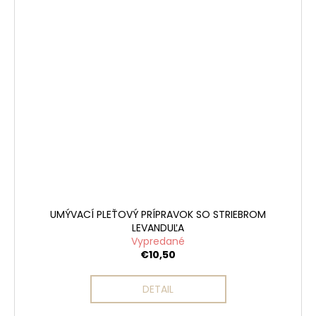
UMÝVACÍ PLEŤOVÝ PRÍPRAVOK SO STRIEBROM
LEVANDUĽA
Vypredané
€10,50
DETAIL