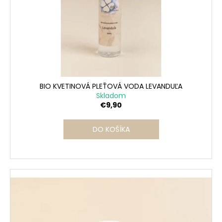
BIO KVETINOVÁ PLEŤOVÁ VODA LEVANDUĽA
Skladom
€9,90
DO KOŠÍKA